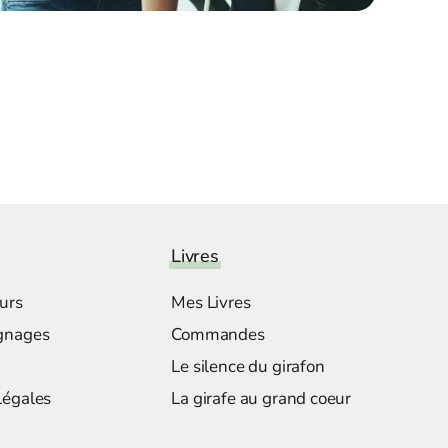
Livres
urs
Mes Livres
gnages
Commandes
Le silence du girafon
Légales
La girafe au grand coeur