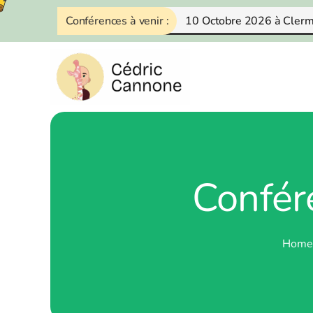
Skip
Conférences à venir :
10 Octobre 2026 à Cler
to
content
Confér
Home