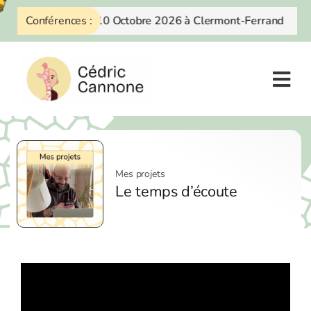
Skip
Conférences :
10 Octobre 2026 à Clermont-Ferrand
to
content
Mes projets
Le temps d’écoute