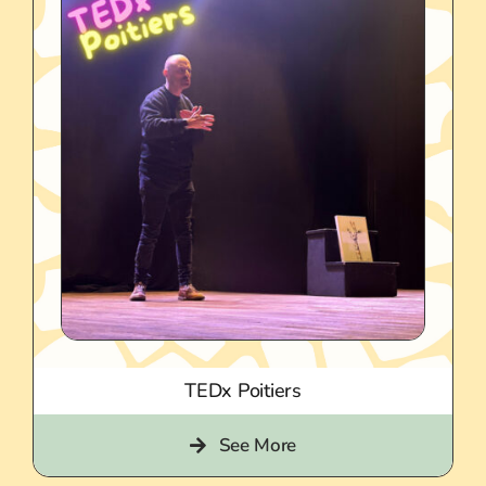
TEDx Poitiers
See More