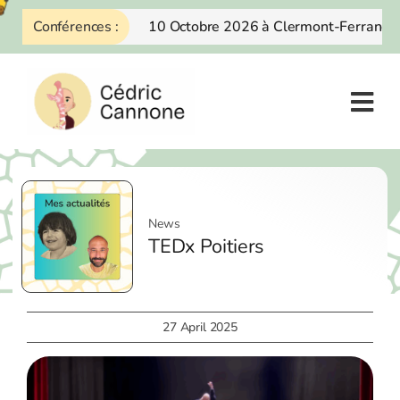
Skip
Conférences :
10 Octobre 2026 à Clermont-Ferrand
to
content
News
TEDx Poitiers
27 April 2025