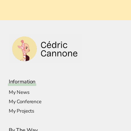
Information
My News
My Conference
My Projects
By The Way